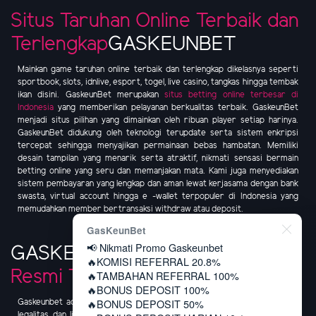
Situs Taruhan Online Terbaik dan
Terlengkap
GASKEUNBET
Mainkan game taruhan online terbaik dan terlengkap dikelasnya seperti
sportbook, slots, idnlive, esport, togel, live casino, tangkas hingga tembak
ikan disini. GaskeunBet merupakan
situs betting online terbesar di
Indonesia
yang memberikan pelayanan berkualitas terbaik. GaskeunBet
menjadi situs pilihan yang dimainkan oleh ribuan player setiap harinya.
GaskeunBet didukung oleh teknologi terupdate serta sistem enkripsi
tercepat sehingga menyajikan permainaan bebas hambatan. Memiliki
desain tampilan yang menarik serta atraktif, nikmati sensasi bermain
betting online yang seru dan memanjakan mata. Kami juga menyediakan
sistem pembayaran yang lengkap dan aman lewat kerjasama dengan bank
swasta, virtual account hingga e -wallet terpopuler di Indonesia yang
memudahkan member bertransaksi withdraw atau deposit.
GasKeunBet
📢 Nikmati Promo Gaskeunbet
GASKEUNBET
Betting Online
🔥KOMISI REFERRAL 20.8%
Resmi Terpercaya
🔥TAMBAHAN REFERRAL 100%
🔥BONUS DEPOSIT 100%
🔥BONUS DEPOSIT 50%
Gaskeunbet adalah
situs betting online resmi terpercaya
yang memiliki
legalitas dan lisensi dari BMM Testlabs sehingga menjamin kerahasiaan