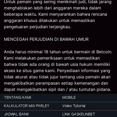
Untuk pemain yang sering menikmati judi, tidak jarang
menghabiskan lebih dari anggaran mereka dalam
beberapa waktu. Kami menyarankan bahwa rencana
anggaran khusus dilakukan untuk memastikan
pengeluaran perjudian terjangkau.
MENCEGAH PERJUDIAN DI BAWAH UMUR
Anda harus minimal 18 tahun untuk bermain di Betcoin.
Kami melakukan pemeriksaan untuk memastikan
bahwa tidak ada orang di bawah usia hukum memiliki
akses ke situs game kami. Penyediaan informasi yang
tidak akurat atau tidak jujur tentang usia pemain akan
mengakibatkan perampasan setiap kemenangan dan
dapat mengakibatkan sipil dan / atau tuntutan pidana.
TENTANG KAMI
MOBILE
KALKULATOR MIX PARLEY
Video Tutorial
JADWAL BANK
LINK GASKEUNBET