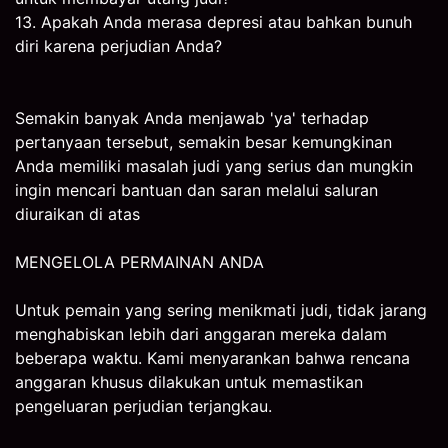
13. Apakah Anda merasa depresi atau bahkan bunuh
diri karena perjudian Anda?
Semakin banyak Anda menjawab 'ya' terhadap
pertanyaan tersebut, semakin besar kemungkinan
Anda memiliki masalah judi yang serius dan mungkin
ingin mencari bantuan dan saran melalui saluran
diuraikan di atas
MENGELOLA PERMAINAN ANDA
Untuk pemain yang sering menikmati judi, tidak jarang
menghabiskan lebih dari anggaran mereka dalam
beberapa waktu. Kami menyarankan bahwa rencana
anggaran khusus dilakukan untuk memastikan
pengeluaran perjudian terjangkau.