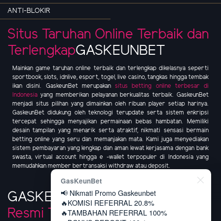
ANTI-BLOKIR
Situs Taruhan Online Terbaik dan
Terlengkap
GASKEUNBET
Mainkan game taruhan online terbaik dan terlengkap dikelasnya seperti
sportbook, slots, idnlive, esport, togel, live casino, tangkas hingga tembak
ikan disini. GaskeunBet merupakan
situs betting online terbesar di
Indonesia
yang memberikan pelayanan berkualitas terbaik. GaskeunBet
menjadi situs pilihan yang dimainkan oleh ribuan player setiap harinya.
GaskeunBet didukung oleh teknologi terupdate serta sistem enkripsi
tercepat sehingga menyajikan permainaan bebas hambatan. Memiliki
desain tampilan yang menarik serta atraktif, nikmati sensasi bermain
betting online yang seru dan memanjakan mata. Kami juga menyediakan
sistem pembayaran yang lengkap dan aman lewat kerjasama dengan bank
swasta, virtual account hingga e -wallet terpopuler di Indonesia yang
memudahkan member bertransaksi withdraw atau deposit.
GasKeunBet
📢 Nikmati Promo Gaskeunbet
GASKEUNBET
Betting Online
🔥KOMISI REFERRAL 20.8%
Resmi Terpercaya
🔥TAMBAHAN REFERRAL 100%